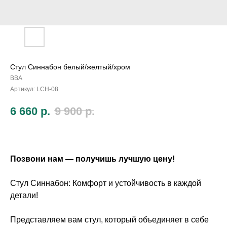
Стул Синнабон белый/желтый/хром
ВВА
Артикул:
LCH-08
6 660
р.
9 900
р.
Позвони нам — получишь лучшую цену!
Стул Синнабон: Комфорт и устойчивость в каждой
детали!
Представляем вам стул, который объединяет в себе