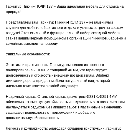
Гарнитур Пикник-ПОЛИ 137 – Ваша идеальная мебель для отдыха на
природе!
Представляем вам Гарнитур Пикник-ПОЛИ 137 – незаменимый
спутник для любителей активного отдыха и уютных встреч на свежем
воздухе! Этот стильный и функциональный набор складной мебели
станет вашим верным помощником в организации пикников, барбекю и
семейных выездов на природу.
Уникальные особенности:
Эстетика и практичность: Гарнитур выполнен из прочного
полипропилена и HDPE с толщиной 40 мм, что гарантирует
долговечность и стойкость к внешним воздействиям. Эффект
имитации дерева придает мебели натуральный вид, который
идеально вписывается в любой ландшафт.
Надежный каркас: Стальной каркас диаметром Φ281.0/Φ251.4MM
обеспечивает высокую устойчивость и надежность, что позволяет вам
наслаждаться отдыхом без лишних забот. Пластиковые наконечники
защищают поверхность от повреждений и добавляют
дополнительную безопасность.
Легкость и компактность: Благодаря складной конструкции, гарнитур