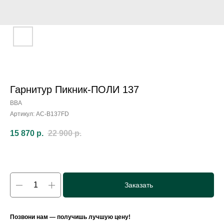
Гарнитур Пикник-ПОЛИ 137
ВВА
Артикул:
AC-B137FD
15 870
р.
22 900
р.
Заказать
Позвони нам — получишь лучшую цену!