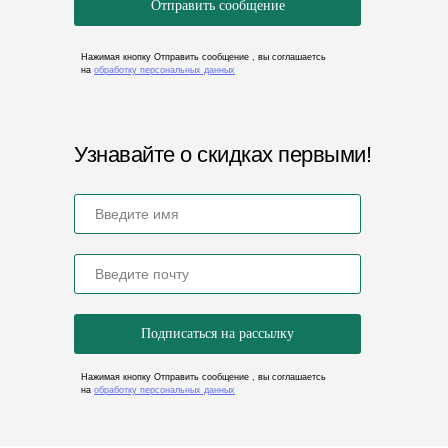
Отправить сообщение
ООО «ФОТОН»
Нажимая кнопку Отправить сообщение , вы соглашаетсь
ИНН 5837084534
на
обработку персональных данных
ОГРН 1235800007717
Политика конфиденциальности
Узнавайте о скидках первыми!
Подписаться на рассылку
Нажимая кнопку Отправить сообщение , вы соглашаетсь
на
обработку персональных данных