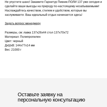
Не упустите шанс! Закажите Гарнитур Пикник-ПОЛИ 137 уже сегодня и
сделайте ваши выезды на природу по-настоящему незабываемыми!
Наслаждайтесь качеством, стилем и удобством, которые вы
заслуживаете. Ваш идеальный отдых начинается здесь!
Задать вопрос менеджеру
Размеры, см: лавка 137х26х44 стол 137х70х72
Материал: Полипропилен
Цвет: черный
ДxШxВ: 144x77x14 мм
Вес: 21000 г
Оставьте заявку на
персональную консультацию