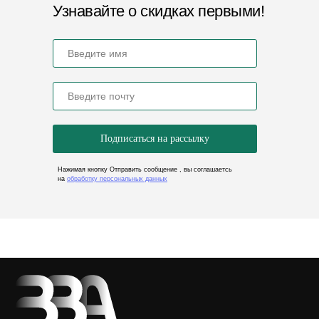
Узнавайте о скидках первыми!
Пенза, ул. Рябова, 2А
ООО «ФОТОН»
ИНН 5837084534
ОГРН 1235800007717
Политика конфиденциальности
Подписаться на рассылку
Нажимая кнопку Отправить сообщение , вы соглашаетсь
на
обработку персональных данных