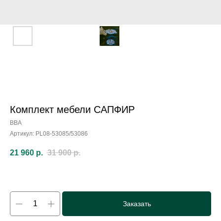
Комплект мебели САПФИР
ВВА
Артикул:
PL08-53085/53086
21 960
р.
31 900
р.
Заказать