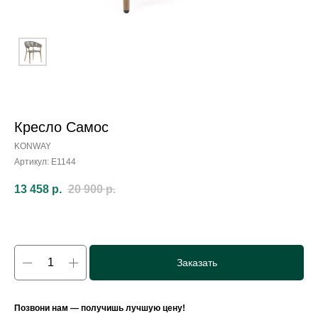
Кресло Самос
KONWAY
Артикул:
E1144
13 458
р.
20 900
р.
Заказать
Позвони нам — получишь лучшую цену!